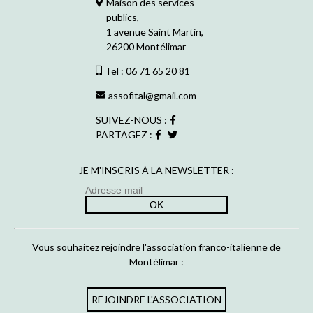
Maison des services
publics,
1 avenue Saint Martin,
26200 Montélimar
Tel : 06 71 65 20 81
assofital@gmail.com
SUIVEZ-NOUS :
PARTAGEZ :
JE M'INSCRIS À LA NEWSLETTER :
Vous souhaitez rejoindre l'association franco-italienne de
Montélimar :
REJOINDRE L'ASSOCIATION