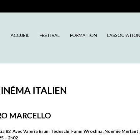
ACCUEIL
FESTIVAL
FORMATION
L'ASSOCIATIO
CINÉMA ITALIEN
ETRO MARCELLO
zia 82 Avec Valeria Bruni Tedeschi, Fanni Wrochna, Noémie Merla
25 – 2h02