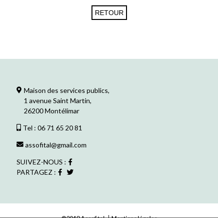
Maison des services publics,
1 avenue Saint Martin,
26200 Montélimar
Tel : 06 71 65 20 81
assofital@gmail.com
SUIVEZ-NOUS :
PARTAGEZ :