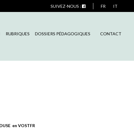
SUIVEZ-NOUS :
FR
IT
N
RUBRIQUES
DOSSIERS PÉDAGOGIQUES
CONTACT
nt DUSE en VOSTFR