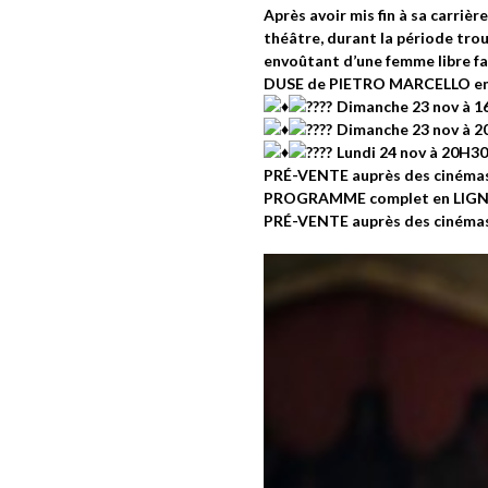
Après avoir mis fin à sa carrièr
théâtre, durant la période trou
envoûtant d’une femme libre fac
DUSE de PIETRO MARCELLO e
Dimanche 23 nov à 
Dimanche 23 nov à 
Lundi 24 nov à 20H3
PRÉ-VENTE auprès des ciném
PROGRAMME complet en LIG
PRÉ-VENTE auprès des ciném