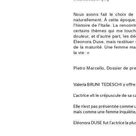
Nous avons fait le choix de 
naturellement. À cette époque, 
l'histoire de l'Italie. La renco
certains thèmes qui me touchen
douleur, et d'autre part, les dé
Eleonora Duse, mais restituer 
de la maturité. Une femme mar
la vie. »
Pietro Marcello, Dossier de pr
Valeria BRUNI TEDESCHI y offre u
L'actrice vit le crépuscule de sa c
Elle n'est pas présentée comme u
mais comme une femme inquiète, 
Eléonora DUSE fut l'actrice la p