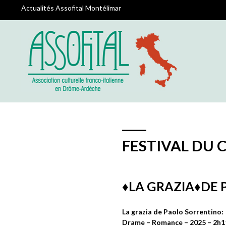
Actualités Assofital Montélimar
FESTIVAL DU 
♦️LA GRAZIA♦️D
La grazia de Paolo Sorrentino: 
Drame – Romance – 2025 – 2h1