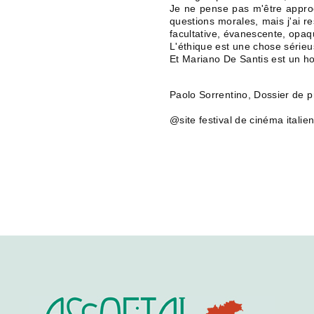
Je ne pense pas m'être approc
questions morales, mais j'ai r
facultative, évanescente, opaq
L'éthique est une chose sérieus
Et Mariano De Santis est un h
Paolo Sorrentino, Dossier de 
@site festival de cinéma italie