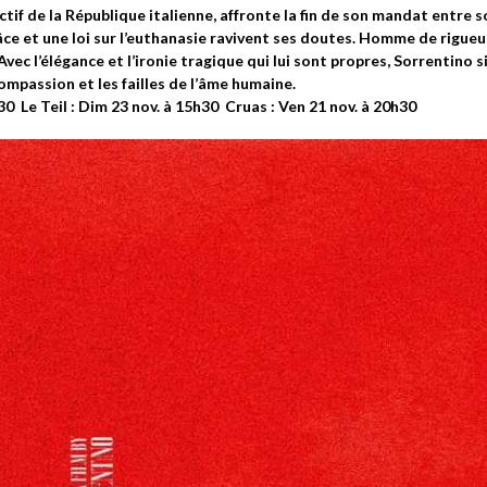
ctif de la République italienne, affronte la fin de son mandat entre s
 et une loi sur l’euthanasie ravivent ses doutes. Homme de rigueur,
 Avec l’élégance et l’ironie tragique qui lui sont propres, Sorrentino
compassion et les failles de l’âme humaine.
0 Le Teil : Dim 23 nov. à 15h30 Cruas : Ven 21 nov. à 20h30