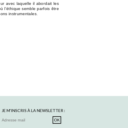
 avec laquelle il abordait les
ù l'éthique semble parfois être
sons instrumentales.
JE M'INSCRIS À LA NEWSLETTER :