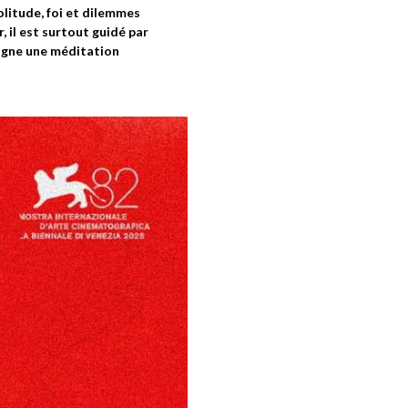
olitude, foi et dilemmes
 il est surtout guidé par
 signe une méditation