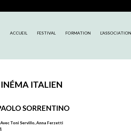
ACCUEIL
FESTIVAL
FORMATION
L'ASSOCIATIO
CINÉMA ITALIEN
E PAOLO SORRENTINO
Avec Toni Servillo, Anna Ferzetti
1