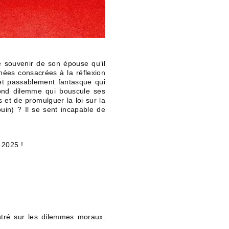
le souvenir de son épouse qu’il
rnées consacrées à la réflexion
 et passablement fantasque qui
fond dilemme qui bouscule ses
 et de promulguer la loi sur la
uin) ? Il se sent incapable de
e 2025 !
ntré sur les dilemmes moraux.