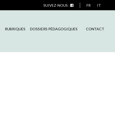
SUIVEZ-NOUS :
FR
IT
N
RUBRIQUES
DOSSIERS PÉDAGOGIQUES
CONTACT