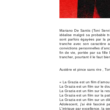
Mariano De Santis (Toni Servil
idéalise malgré sa probable tr
sont parfois égayées par la p
tranche avec son caractère a
convictions personnelles d’anc
fin de vie, portée par sa fil
trancher, pourtant il le faut bie
Austère et pince sans rire , Ton
« La Grazia est un film d’amou
La Grazia est un film sur le do
La Grazia est un film sur la res
La Grazia est un film sur la pat
La Grazia est un film sur un d
Adolescent, j'ai été fasciné
L'intrigue par excellence, la se