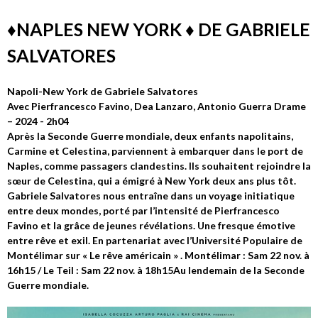
♦️NAPLES NEW YORK ♦️ DE GABRIELE
SALVATORES
Napoli-New York de Gabriele Salvatores
Avec Pierfrancesco Favino, Dea Lanzaro, Antonio Guerra Drame
– 2024 - 2h04
Après la Seconde Guerre mondiale, deux enfants napolitains,
Carmine et Celestina, parviennent à embarquer dans le port de
Naples, comme passagers clandestins. Ils souhaitent rejoindre la
sœur de Celestina, qui a émigré à New York deux ans plus tôt.
Gabriele Salvatores nous entraîne dans un voyage initiatique
entre deux mondes, porté par l’intensité de Pierfrancesco
Favino et la grâce de jeunes révélations. Une fresque émotive
entre rêve et exil. En partenariat avec l’Université Populaire de
Montélimar sur « Le rêve américain » . Montélimar : Sam 22 nov. à
16h15 / Le Teil : Sam 22 nov. à 18h15Au lendemain de la Seconde
Guerre mondiale.