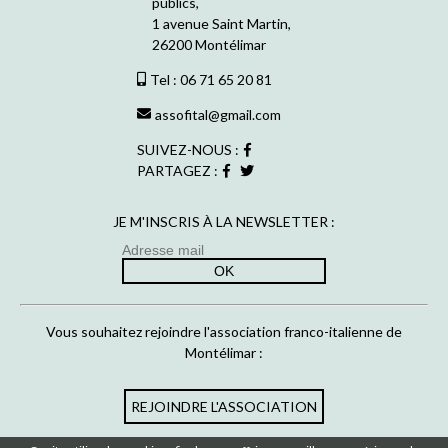
publics,
1 avenue Saint Martin,
26200 Montélimar
Tel : 06 71 65 20 81
assofital@gmail.com
SUIVEZ-NOUS :
PARTAGEZ :
JE M'INSCRIS À LA NEWSLETTER :
Vous souhaitez rejoindre l'association franco-italienne de
Montélimar :
REJOINDRE L'ASSOCIATION