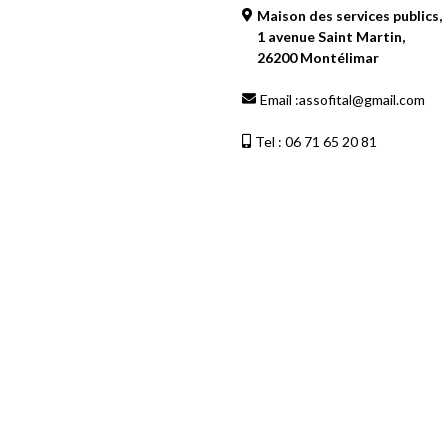
Maison des services publics,
1 avenue Saint Martin,
26200 Montélimar
Email :
assofital@gmail.com
Tel : 06 71 65 20 81