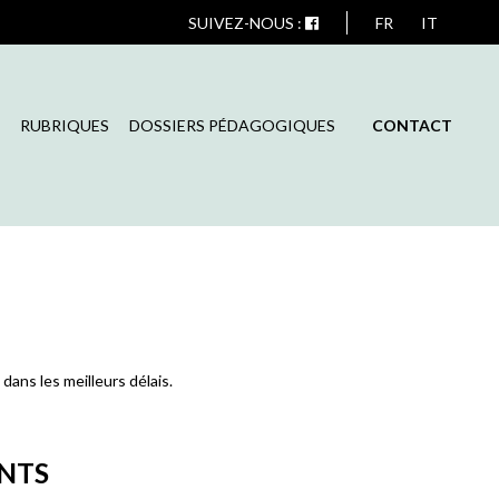
SUIVEZ-NOUS :
FR
IT
RUBRIQUES
DOSSIERS PÉDAGOGIQUES
CONTACT
ans les meilleurs délais.
NTS