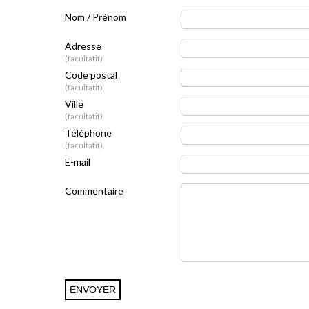
Nom / Prénom
Adresse
facultatif
Code postal
facultatif
Ville
facultatif
Téléphone
facultatif
E-mail
Commentaire