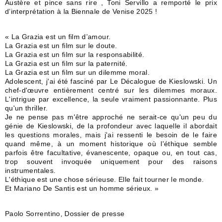
Austère et pince sans rire , Toni Servillo a remporté le prix
d’interprétation à la Biennale de Venise 2025 !
« La Grazia est un film d’amour.
La Grazia est un film sur le doute.
La Grazia est un film sur la responsabilité.
La Grazia est un film sur la paternité.
La Grazia est un film sur un dilemme moral.
Adolescent, j'ai été fasciné par Le Décalogue de Kieslowski. Un
chef-d'œuvre entièrement centré sur les dilemmes moraux.
L'intrigue par excellence, la seule vraiment passionnante. Plus
qu'un thriller.
Je ne pense pas m'être approché ne serait-ce qu'un peu du
génie de Kieslowski, de la profondeur avec laquelle il abordait
les questions morales, mais j'ai ressenti le besoin de le faire
quand même, à un moment historique où l'éthique semble
parfois être facultative, évanescente, opaque ou, en tout cas,
trop souvent invoquée uniquement pour des raisons
instrumentales.
L'éthique est une chose sérieuse. Elle fait tourner le monde.
Et Mariano De Santis est un homme sérieux. »
Paolo Sorrentino, Dossier de presse