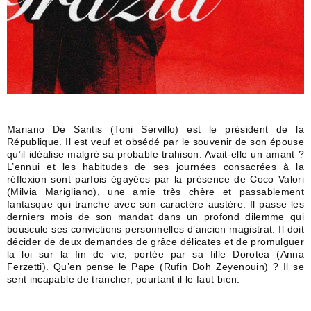
Mariano De Santis (Toni Servillo) est le président de la
République. Il est veuf et obsédé par le souvenir de son épouse
qu’il idéalise malgré sa probable trahison. Avait-elle un amant ?
L’ennui et les habitudes de ses journées consacrées à la
réflexion sont parfois égayées par la présence de Coco Valori
(Milvia Marigliano), une amie très chère et passablement
fantasque qui tranche avec son caractère austère. Il passe les
derniers mois de son mandat dans un profond dilemme qui
bouscule ses convictions personnelles d’ancien magistrat. Il doit
décider de deux demandes de grâce délicates et de promulguer
la loi sur la fin de vie, portée par sa fille Dorotea (Anna
Ferzetti). Qu’en pense le Pape (Rufin Doh Zeyenouin) ? Il se
sent incapable de trancher, pourtant il le faut bien.