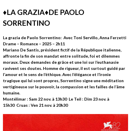
♦️LA GRAZIA♦️DE PAOLO
SORRENTINO
La grazia de Paolo Sorrentino: Avec Toni Servillo, Anna Ferzetti
Drame – Romance – 2025 – 2h11
Mariano De Santis, président fictif de la République italienne,
affronte la fin de son mandat entre solitude, foi et dilemmes
moraux. Deux demandes de grâce et une loi sur l’euthanasie
ravivent ses doutes. Homme de rigueur, il est surtout guidé par
l’amour et le sens de l’éthique. Avec l’élégance et l’ironie
tragique qui lui sont propres, Sorrentino signe une méditation
vertigineuse sur le pouvoir, la compassion et les failles de l’âme
humaine.
Montélimar : Sam 22 nov. à 13h30 Le Teil : Dim 23 nov. à
15h30 Cruas : Ven 21 nov. à 20h30