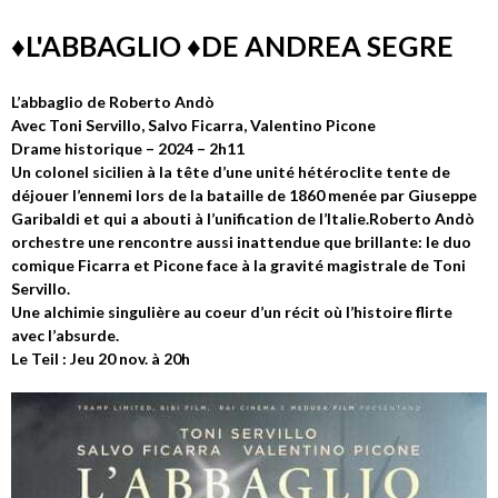
♦️L'ABBAGLIO ♦️DE ANDREA SEGRE
L’abbaglio de Roberto Andò
Avec Toni Servillo, Salvo Ficarra, Valentino Picone
Drame historique – 2024 – 2h11
Un colonel sicilien à la tête d’une unité hétéroclite tente de
déjouer l’ennemi lors de la bataille de 1860 menée par Giuseppe
Garibaldi et qui a abouti à l’unification de l’Italie.Roberto Andò
orchestre une rencontre aussi inattendue que brillante: le duo
comique Ficarra et Picone face à la gravité magistrale de Toni
Servillo.
Une alchimie singulière au coeur d’un récit où l’histoire flirte
avec l’absurde.
Le Teil : Jeu 20 nov. à 20h