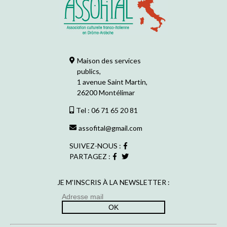
Maison des services
publics,
1 avenue Saint Martin,
26200 Montélimar
Tel : 06 71 65 20 81
assofital@gmail.com
SUIVEZ-NOUS :
PARTAGEZ :
JE M'INSCRIS À LA NEWSLETTER :