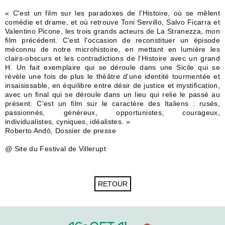
« C'est un film sur les paradoxes de l'Histoire, où se mêlent
comédie et drame, et où retrouve Toni Servillo, Salvo Ficarra et
Valentino Picone, les trois grands acteurs de La Stranezza, mon
film précédent. C'est l'occasion de reconstituer un épisode
méconnu de notre microhistoire, en mettant en lumière les
clairs-obscurs et les contradictions de l’Histoire avec un grand
H. Un fait exemplaire qui se déroule dans une Sicile qui se
révèle une fois de plus le théâtre d'une identité tourmentée et
insaisissable, en équilibre entre désir de justice et mystification,
avec un final qui se déroule dans un lieu qui relie le passé au
présent. C’est un film sur le caractère des Italiens : rusés,
passionnés, généreux, opportunistes, courageux,
individualistes, cyniques, idéalistes. »
Roberto Andò, Dossier de presse
@ Site du Festival de Villerupt