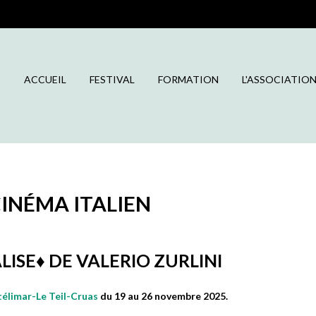
ACCUEIL
FESTIVAL
FORMATION
L'ASSOCIATIO
CINÉMA ITALIEN
ALISE♦️ DE VALERIO ZURLINI
télimar-Le Teil-Cruas
du 19 au 26 novembre 2025.