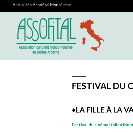
Actualités Assofital Montélimar
FESTIVAL DU 
♦️LA FILLE À LA V
Festival du cinéma italien Mon