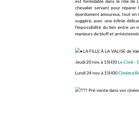
est formidable dans le rôle de 
chevalier servant pour réparer 
éperdument amoureux, tout en fai
suggère, avec une infinie délica
l'impossibilité du lien entre un m
manieurs de bluff et arrivistesmi
LA FILLE À LA VALISE de Val
Jeudi 20 nov. à 15H30
Le Ciné - 
Lundi 24 nov. à 15H00
Cinéma Re
Pré-vente dans vos ciném