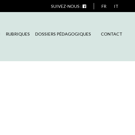
SUIVEZ-NOUS :
FR
IT
N
RUBRIQUES
DOSSIERS PÉDAGOGIQUES
CONTACT