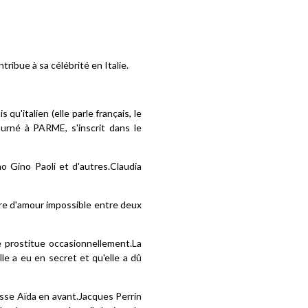
tribue à sa célébrité en Italie.
qu'italien (elle parle français, le
tourné à PARME, s'inscrit dans le
 Gino Paoli et d'autres.Claudia
oire d'amour impossible entre deux
e prostitue occasionnellement.La
lle a eu en secret et qu'elle a dû
ousse Aïda en avant.Jacques Perrin