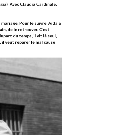
ligia) Avec Claudia Cardinale,
mariage. Pour le suivre, Aida a
in, de le retrouver. C’est
upart du temps, il vit là seul,
 il veut réparer le mal causé