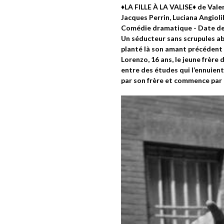
♦️LA FILLE À LA VALISE♦️ de Vale
Jacques Perrin, Luciana Angioli
Comédie dramatique - Date de r
Un séducteur sans scrupules aba
planté là son amant précédent a
Lorenzo, 16 ans, le jeune frère d
entre des études qui l’ennuient 
par son frère et commence par