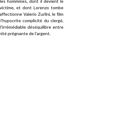
 les hommmes, dont il devient le
a victime, et dont Lorenzo tombe
ectionne Valerio Zurlini, le film
l'hypocrite complicité du clergé,
t l'irrémédiable déséquilibre entre
nité prégnante de l'argent.